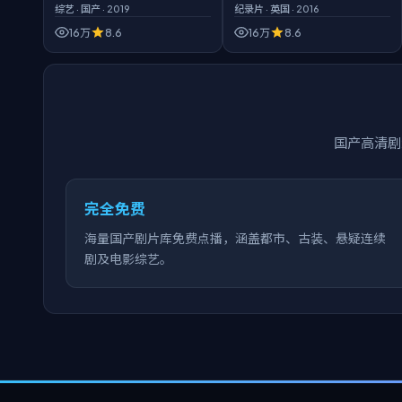
综艺
·
国产
·
2019
纪录片
·
英国
·
2016
16万
8.6
16万
8.6
国产高清剧
完全免费
海量国产剧片库免费点播，涵盖都市、古装、悬疑连续
剧及电影综艺。