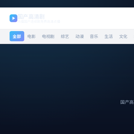
国产高清剧
热播国产连续剧免费高清点播
全部
电影
电视剧
综艺
动漫
音乐
生活
文化
国产高