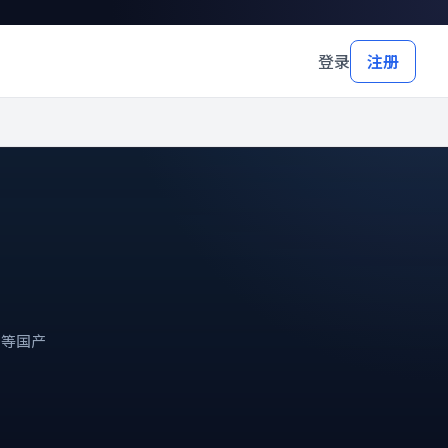
登录
注册
剧等国产