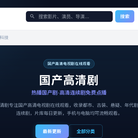
搜索
科技
国产高清电视剧在线观看
国产高清剧
热播国产剧·高清连续剧免费点播
清剧
专注
国产高清电视剧在线观看
，收录都市、古装、悬疑、年代
连续剧，片库每日更新，手机与电脑均可流畅观看。
最新更新
全部分类