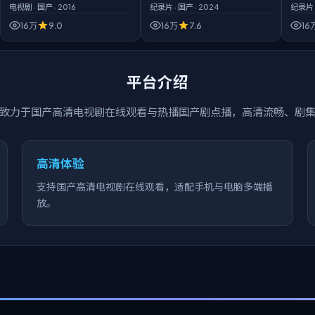
电视剧
·
国产
·
2016
纪录片
·
国产
·
2024
纪录片
16万
9.0
16万
7.6
16
平台介绍
致力于
国产高清电视剧在线观看
与热播国产剧点播，高清流畅、剧
高清体验
支持国产高清电视剧在线观看，适配手机与电脑多端播
放。